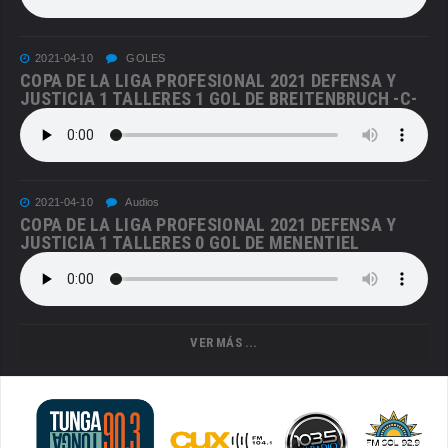
2021-04-10
GOLES
COPA DE LA LIGA PROFESIONAL 2021 DEFENSA Y
JUSTICIA 1 TALLERES 1 GOL DE BREITENBRUCH -C-
2021-04-10
Audios
COPA DE LA LIGA PROFESIONAL 2021 DEFENSA Y
JUSTICIA 1 TALLERES 0 GOL DE MENENTIEL
VER MÁS ...