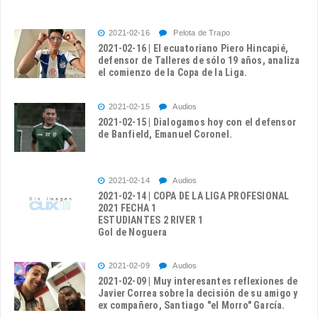
2021-02-16
Pelota de Trapo
2021-02-16 | El ecuatoriano Piero Hincapié,
defensor de Talleres de sólo 19 años, analiza
el comienzo de la Copa de la Liga.
2021-02-15
Audios
2021-02-15 | Dialogamos hoy con el defensor
de Banfield, Emanuel Coronel.
2021-02-14
Audios
2021-02-14 | COPA DE LA LIGA PROFESIONAL
2021 FECHA 1
ESTUDIANTES 2 RIVER 1
Gol de Noguera
2021-02-09
Audios
2021-02-09 | Muy interesantes reflexiones de
Javier Correa sobre la decisión de su amigo y
ex compañero, Santiago "el Morro" García.