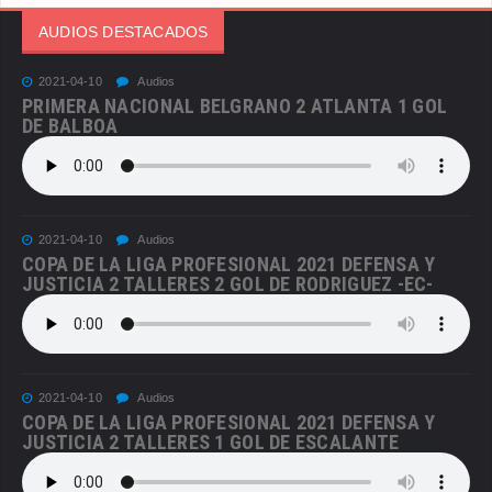
AUDIOS DESTACADOS
2021-04-10
Audios
PRIMERA NACIONAL BELGRANO 2 ATLANTA 1 GOL
DE BALBOA
2021-04-10
Audios
COPA DE LA LIGA PROFESIONAL 2021 DEFENSA Y
JUSTICIA 2 TALLERES 2 GOL DE RODRIGUEZ -EC-
2021-04-10
Audios
COPA DE LA LIGA PROFESIONAL 2021 DEFENSA Y
JUSTICIA 2 TALLERES 1 GOL DE ESCALANTE