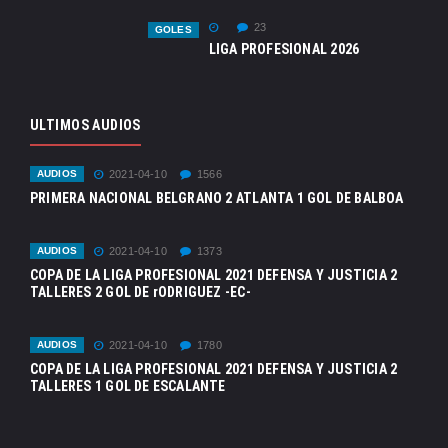
23
GOLES
LIGA PROFESIONAL 2026
ULTIMOS AUDIOS
AUDIOS
2021-04-10
1566
PRIMERA NACIONAL BELGRANO 2 ATLANTA 1 GOL DE BALBOA
AUDIOS
2021-04-10
1373
COPA DE LA LIGA PROFESIONAL 2021 DEFENSA Y JUSTICIA 2
TALLERES 2 GOL DE rODRIGUEZ -EC-
AUDIOS
2021-04-10
1780
COPA DE LA LIGA PROFESIONAL 2021 DEFENSA Y JUSTICIA 2
TALLERES 1 GOL DE ESCALANTE