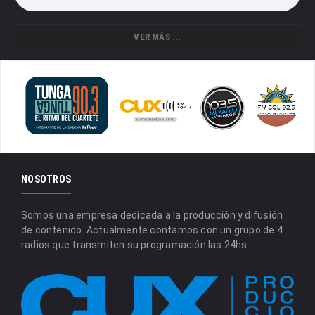
VER MÁS ...
NOSOTROS
Somos una empresa dedicada a la producción y difusión
de contenido. Actualmente contamos con un grupo de 4
radios que transmiten su programación las 24hs.