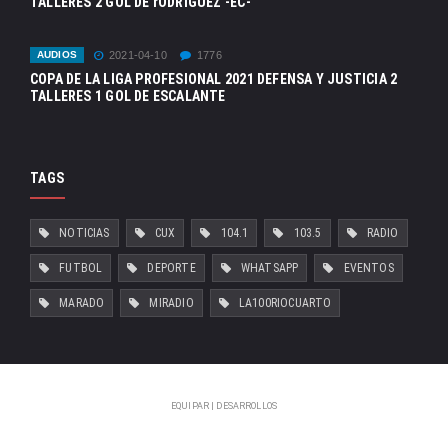
TALLERES 2 GOL DE rODRIGUEZ -EC-
AUDIOS
2021-04-10
1776
COPA DE LA LIGA PROFESIONAL 2021 DEFENSA Y JUSTICIA 2
TALLERES 1 GOL DE ESCALANTE
TAGS
NOTICIAS
CUX
104.1
103.5
RADIO
FUTBOL
DEPORTE
WHATSAPP
EVENTOS
MARADO
MIRADIO
LA100RIOCUARTO
EQUIPAR | DESARROLLOS