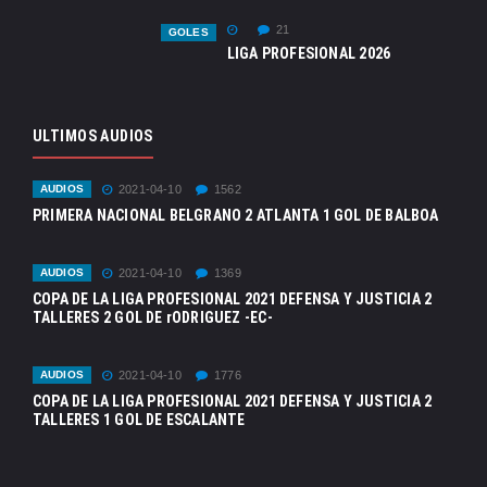
21
GOLES
LIGA PROFESIONAL 2026
ULTIMOS AUDIOS
AUDIOS
2021-04-10
1562
PRIMERA NACIONAL BELGRANO 2 ATLANTA 1 GOL DE BALBOA
AUDIOS
2021-04-10
1369
COPA DE LA LIGA PROFESIONAL 2021 DEFENSA Y JUSTICIA 2
TALLERES 2 GOL DE rODRIGUEZ -EC-
AUDIOS
2021-04-10
1776
COPA DE LA LIGA PROFESIONAL 2021 DEFENSA Y JUSTICIA 2
TALLERES 1 GOL DE ESCALANTE