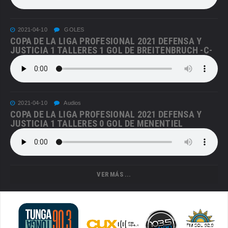
2021-04-10
GOLES
COPA DE LA LIGA PROFESIONAL 2021 DEFENSA Y
JUSTICIA 1 TALLERES 1 GOL DE BREITENBRUCH -C-
2021-04-10
Audios
COPA DE LA LIGA PROFESIONAL 2021 DEFENSA Y
JUSTICIA 1 TALLERES 0 GOL DE MENENTIEL
VER MÁS ...