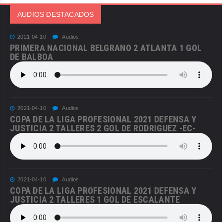
AUDIOS DESTACADOS
2021-04-10
Audios
PRIMERA NACIONAL BELGRANO 2 ATLANTA 1 GOL
DE BALBOA
2021-04-10
Audios
COPA DE LA LIGA PROFESIONAL 2021 DEFENSA Y
JUSTICIA 2 TALLERES 2 GOL DE RODRIGUEZ -EC-
2021-04-10
Audios
COPA DE LA LIGA PROFESIONAL 2021 DEFENSA Y
JUSTICIA 2 TALLERES 1 GOL DE ESCALANTE