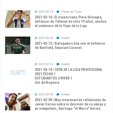
2021-02-16
Pelota de Trapo
2021-02-16 | El ecuatoriano Piero Hincapié,
defensor de Talleres de sólo 19 años, analiza
el comienzo de la Copa de la Liga.
2021-02-15
Audios
2021-02-15 | Dialogamos hoy con el defensor
de Banfield, Emanuel Coronel.
2021-02-14
Audios
2021-02-14 | COPA DE LA LIGA PROFESIONAL
2021 FECHA 1
ESTUDIANTES 2 RIVER 1
Gol de Noguera
2021-02-09
Audios
2021-02-09 | Muy interesantes reflexiones de
Javier Correa sobre la decisión de su amigo y
ex compañero, Santiago "el Morro" García.